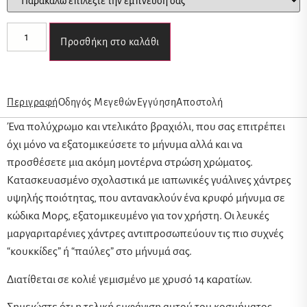
Προσθήκη στο καλάθι
Περιγραφή
Οδηγός Μεγεθών
Εγγύηση
Αποστολή
Ένα πολύχρωμο και ντελικάτο βραχιόλι, που σας επιτρέπει
όχι μόνο να εξατομικεύσετε το μήνυμα αλλά και να
προσθέσετε μια ακόμη μοντέρνα στρώση χρώματος.
Κατασκευασμένο σχολαστικά με ιαπωνικές γυάλινες χάντρες
υψηλής ποιότητας, που αντανακλούν ένα κρυφό μήνυμα σε
κώδικα Μορς, εξατομικευμένο για τον χρήστη. Οι λευκές
μαργαριταρένιες χάντρες αντιπροσωπεύουν τις πιο συχνές
“κουκκίδες” ή “παύλες” στο μήνυμά σας.
Διατίθεται σε κολιέ γεμισμένο με χρυσό 14 καρατίων.