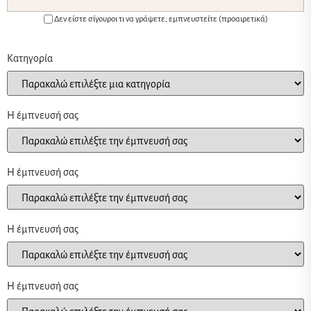
Δεν είστε σίγουροι τι να γράψετε; εμπνευστείτε (προαιρετικά)
Κατηγορία
Η έμπνευσή σας
Η έμπνευσή σας
Η έμπνευσή σας
Η έμπνευσή σας