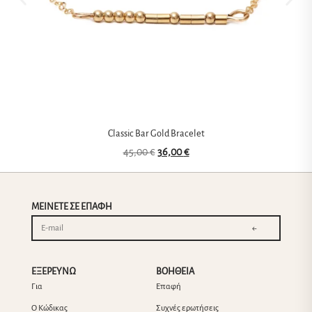
Classic Bar Gold Bracelet
45,00
€
36,00
€
ΜΕΙΝΕΤΕ ΣΕ ΕΠΑΦΗ
←
ΕΞΕΡΕΥΝΩ
ΒΟΗΘΕΙΑ
Για
Επαφή
Ο Κώδικας
Συχνές ερωτήσεις