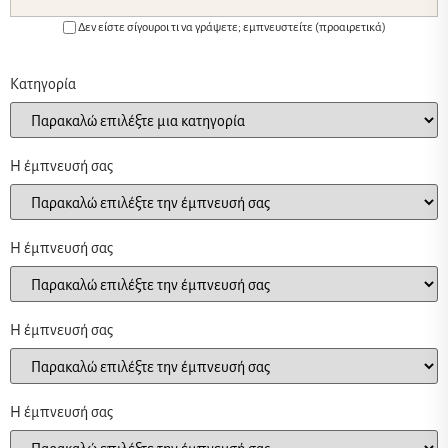
Δεν είστε σίγουροι τι να γράψετε; εμπνευστείτε (προαιρετικά)
Κατηγορία
Η έμπνευσή σας
Η έμπνευσή σας
Η έμπνευσή σας
Η έμπνευσή σας