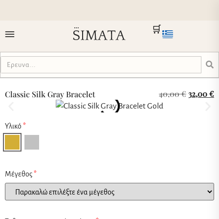
🛒
40,00
€
32,00
€
Classic Silk Gray Bracelet
Υλικό
*
Μέγεθος
*