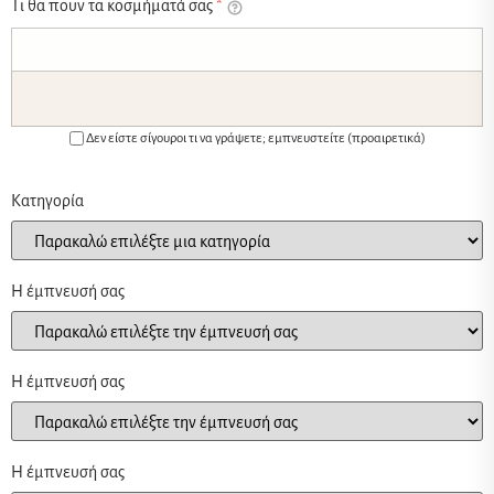
Τι θα πουν τα κοσμήματά σας
*
Δεν είστε σίγουροι τι να γράψετε; εμπνευστείτε (προαιρετικά)
Κατηγορία
Η έμπνευσή σας
Η έμπνευσή σας
Η έμπνευσή σας