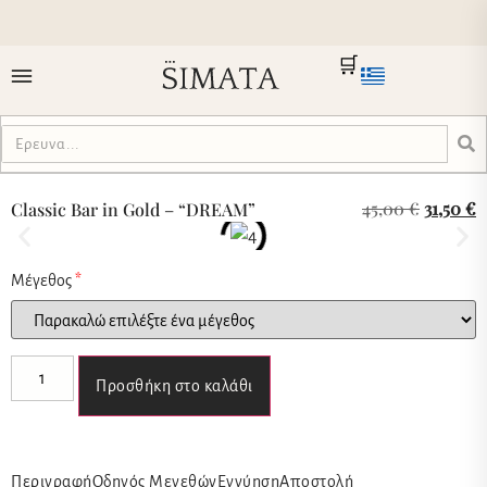
🛒
45,00
€
31,50
€
Classic Bar in Gold – “DREAM”
Μέγεθος
*
Προσθήκη στο καλάθι
Περιγραφή
Οδηγός Μεγεθών
Εγγύηση
Αποστολή